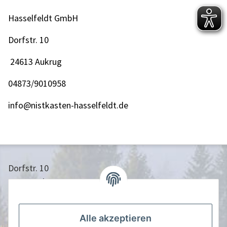
Hasselfeldt GmbH
Dorfstr. 10
24613 Aukrug
04873/9010958
info@nistkasten-hasselfeldt.de
Dorfstr. 10
24613 Aukrug
04873/9010958
info@nistkasten-hasselfeldt.de
Alle akzeptieren