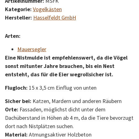
Artikelnummer:
MSFK
Kategorie:
Vogelkästen
Hersteller:
Hasselfeldt GmbH
Arten:
Mauersegler
Eine Nistmulde ist empfehlenswert, da die Vögel
sonst mitunter Jahre brauchen, bis ein Nest
entsteht, das für die Eier wegrollsicher ist.
Flugloch:
15 x 3,5 cm Einflug von unten
Sicher bei:
Katzen, Mardern und anderen Räubern
Orte:
Fassaden, möglichst dicht unter dem
Dachüberstand in Höhen ab 4 m, da die Tiere bevorzugt
dort nach Nistplätzen suchen.
Material:
Atmungsaktiver Holzbeton