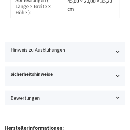
Abmessungen (
45,00 × 20,00 × 35,20
Länge × Breite ×
cm
Höhe ):
Hinweis zu Ausblühungen
Sicherheitshinweise
Bewertungen
Herstellerinformationen: