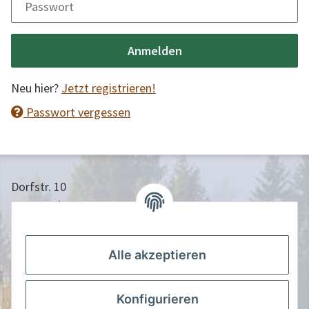
Passwort
Anmelden
Neu hier?
Jetzt registrieren!
Passwort vergessen
Dorfstr. 10
24613 Aukrug
04873/9010958
info@nistkasten-hasselfeldt.de
Alle akzeptieren
Gesetzliche Informationen
Konfigurieren