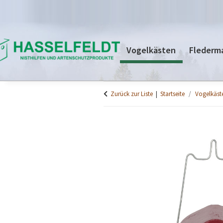
Vogelkästen
Flederm
Zurück zur Liste
Startseite
Vogelkäst