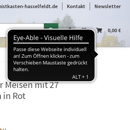
istkasten-hasselfeldt.de
Kontakt
Newsletter
Ersatzteile
Videos
0,00 €
r Meisen mit 27
 in Rot