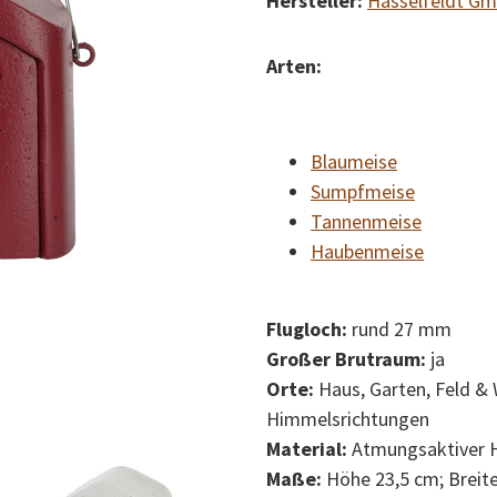
Hersteller:
Hasselfeldt G
Arten:
Blaumeise
Sumpfmeise
Tannenmeise
Haubenmeise
Flugloch:
rund 27 mm
Großer Brutraum:
ja
Orte:
Haus, Garten, Feld & 
Himmelsrichtungen
Material:
Atmungsaktiver 
Maße:
Höhe 23,5 cm; Breite