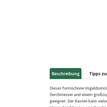
Beschreibung
Tipps zu
Dieses formschöne
Vogeldomiz
Durchmesser und einem großzügi
geeignet. Der Kasten kann viels