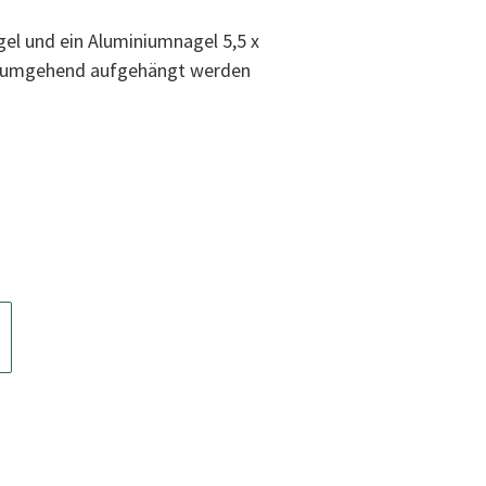
el und ein Aluminiumnagel 5,5 x
n umgehend aufgehängt werden
t