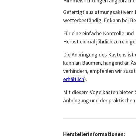
Himmelsrichtungen angebracht
Gefertigt aus atmungsaktivem H
wetterbeständig. Er kann bei B
Für eine einfache Kontrolle und
Herbst einmal jährlich zu reinig
Die Anbringung des Kastens ist
kann an Bäumen, hängend an Äs
verhindern, empfehlen wir zusät
erhältlich
).
Mit diesem Vogelkasten bieten S
Anbringung und der praktischen 
Herstellerinformationen: