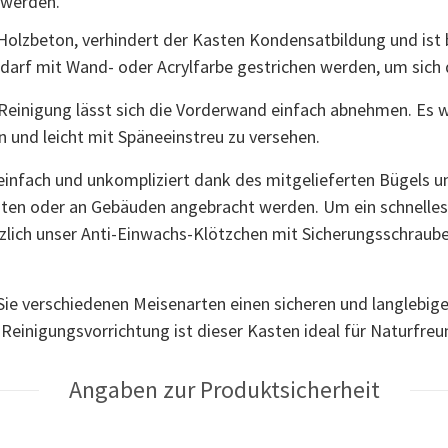
 werden.
olzbeton, verhindert der Kasten Kondensatbildung und ist 
edarf mit Wand- oder Acrylfarbe gestrichen werden, um sic
 Reinigung lässt sich die Vorderwand einfach abnehmen. Es 
en und leicht mit Späneeinstreu zu versehen.
 einfach und unkompliziert dank des mitgelieferten Bügels 
ten oder an Gebäuden angebracht werden. Um ein schnelles
zlich unser Anti-Einwachs-Klötzchen mit Sicherungsschraube
ie verschiedenen Meisenarten einen sicheren und langlebige
Reinigungsvorrichtung ist dieser Kasten ideal für Naturfreu
Angaben zur Produktsicherheit