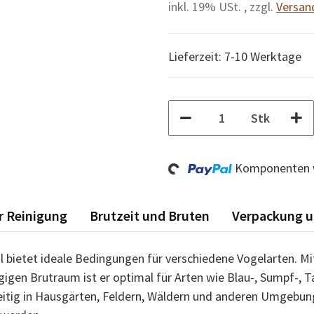
inkl. 19% USt. , zzgl.
Versan
Lieferzeit: 7-10 Werktage
Stk
Loading...
Komponenten w
r Reinigung
Brutzeit und Bruten
Verpackung u
il
bietet ideale Bedingungen für verschiedene Vogelarten. M
gen Brutraum ist er optimal für Arten wie Blau-, Sumpf-,
eitig in Hausgärten, Feldern, Wäldern und anderen Umgebung