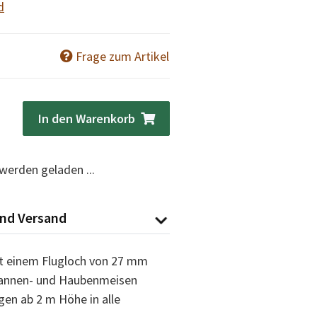
d
Frage zum Artikel
In den Warenkorb
erden geladen ...
nd Versand
weitere Registerkarten anz
it einem Flugloch von 27 mm
 Tannen- und Haubenmeisen
en ab 2 m Höhe in alle