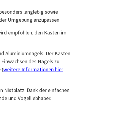
besonders langlebig sowie
h der Umgebung anzupassen.
wird empfohlen, den Kasten im
und Aluminiumnagels. Der Kasten
 Einwachsen des Nagels zu
 (
weitere Informationen hier
n Nistplatz. Dank der einfachen
nde und Vogelliebhaber.