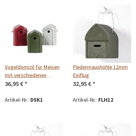
Vogeldomizil für Meisen
Fledermaushöhle 12mm
mit verschiedenen
Einflug
Einfluglöchern
36,95 €
*
32,95 €
*
Artikel-Nr.:
DSK1
Artikel-Nr.:
FLH12