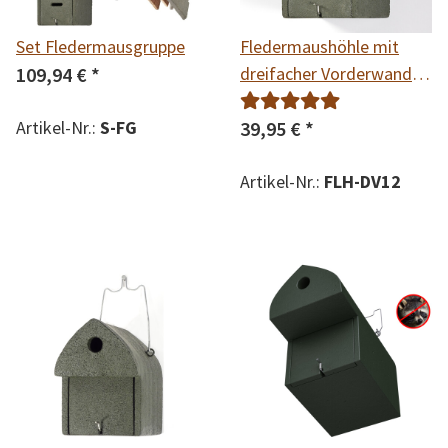
Set Fledermausgruppe
Fledermaushöhle mit
109,94 €
*
dreifacher Vorderwand
12mm
Artikel-Nr.:
S-FG
39,95 €
*
Artikel-Nr.:
FLH-DV12