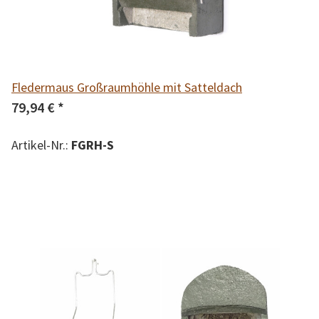
Fledermaus Großraumhöhle mit Satteldach
79,94 €
*
Artikel-Nr.:
FGRH-S