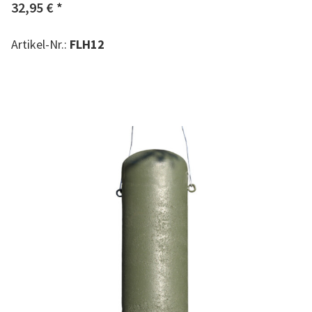
32,95 €
*
Artikel-Nr.:
FLH12