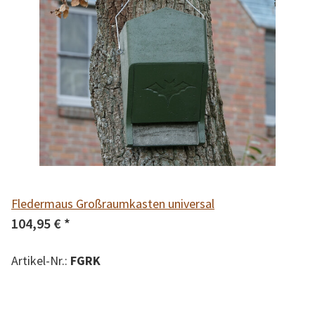
Fledermaus Großraumkasten universal
104,95 €
*
Artikel-Nr.:
FGRK