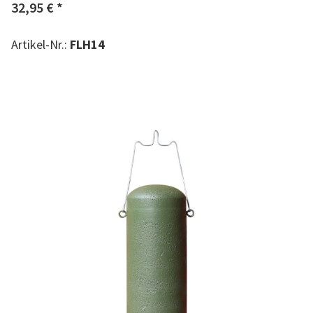
32,95 €
*
Artikel-Nr.:
FLH14