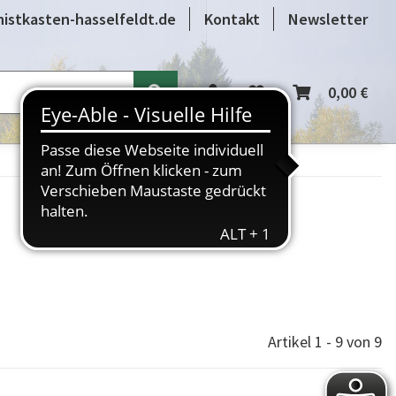
istkasten-hasselfeldt.de
Kontakt
Newsletter
Ersatzteile
Videos
0,00 €
Artikel 1 - 9 von 9