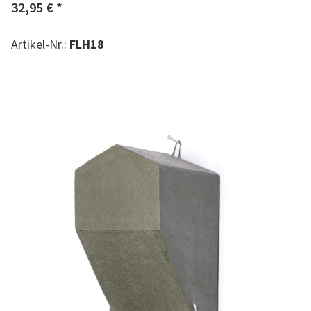
32,95 €
*
Artikel-Nr.:
FLH18