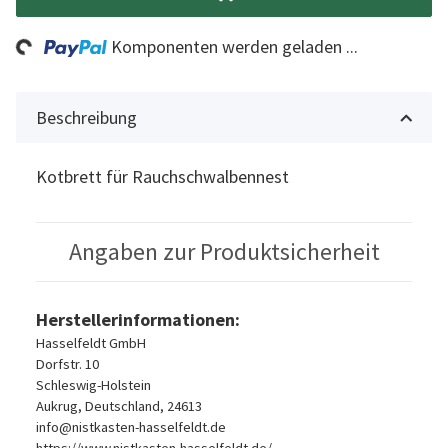
ng...
Komponenten werden geladen ...
Beschreibung
Kotbrett für Rauchschwalbennest
Angaben zur Produktsicherheit
Herstellerinformationen:
Hasselfeldt GmbH
Dorfstr. 10
Schleswig-Holstein
Aukrug, Deutschland, 24613
info@nistkasten-hasselfeldt.de