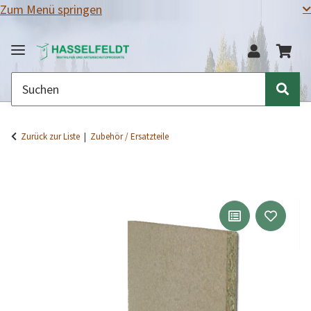
Zum Menü springen
Zurück zur Liste
Zubehör / Ersatzteile