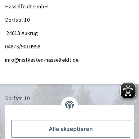
Hasselfeldt GmbH
Dorfstr. 10
24613 Aukrug
04873/9010958
info@nistkasten-hasselfeldt.de
Dorfstr. 10
24613 Aukrug
04873/9010958
info@nistkasten-hasselfeldt.de
Alle akzeptieren
Gesetzliche Informationen