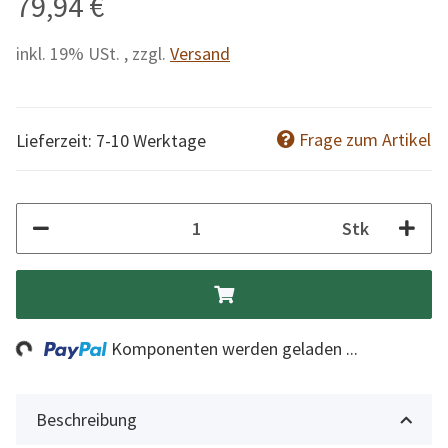
79,94 €
inkl. 19% USt. , zzgl.
Versand
Frage zum Artikel
Lieferzeit: 7-10 Werktage
Stk
Loading...
Komponenten werden geladen ...
Beschreibung