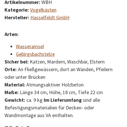
Artikelnummer:
WBH
Kategorie:
Vogelkästen
Hersteller:
Hasselfeldt GmbH
Arten:
Wasseramsel
Gebirgsbachstelze
Sicher bei:
Katzen, Mardern, Waschbär, Elstern
Orte:
An Fließgewässern, dort an Wänden, Pfeilern
oder unter Brücken
Material:
Atmungsaktiver Holzbeton
Maße:
Länge 34 cm, Höhe, 18 cm, Tiefe 22 cm
Gewicht:
ca. 9 kg
Im Lieferumfang
sind alle
Befestigungsmaterialien für Decken- oder
Wandmontage aus VA enthalten.