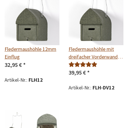
Fledermaushöhle 12mm
Fledermaushöhle mit
Einflug
dreifacher Vorderwand
32,95 €
*
12mm
39,95 €
*
Artikel-Nr.:
FLH12
Artikel-Nr.:
FLH-DV12