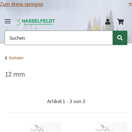
Zum Menü springen
Startseite
12 mm
Artikel 1 - 3 von 3