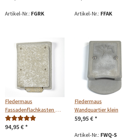
Artikel-Nr.:
FGRK
Artikel-Nr.:
FFAK
Fledermaus
Fledermaus
Fassadenflachkasten mit
Wandquartier klein
Rückwand
59,95 €
*
94,95 €
*
Artikel-Nr.:
FWQ-S