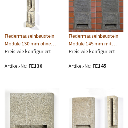
Fledermauseinbaustein
Fledermauseinbaustein
Module 130 mm ohne
Module 145 mm mit
Rückwand
Preis wie konfiguriert
Rückwand
Preis wie konfiguriert
Artikel-Nr.:
FE130
Artikel-Nr.:
FE145